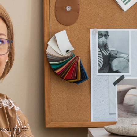
hange this text.