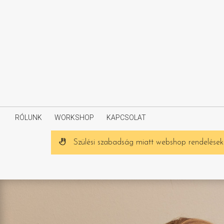
RÓLUNK
WORKSHOP
KAPCSOLAT
Szülési szabadság miatt webshop rendeléseke