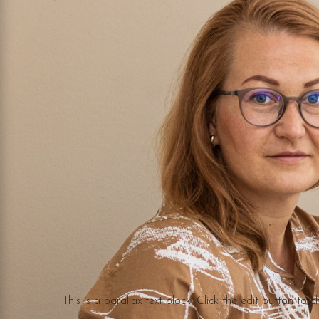
This is a parallax text block. Click the edit button to c