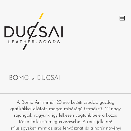
BOMO × DUCSAI
A Bomo Art immár 20 éve készíti csodás, gazdag
grafikákkal ellátott, magas minőségű termékeit. Mi nagy
rajongóik vagyunk, így lelkesen vágtunk bele a közös
táska kollekció megtervezésébe. A ránk jellemző
stílusjegyeket, mint az erős lenvásznat és a natúr növényi