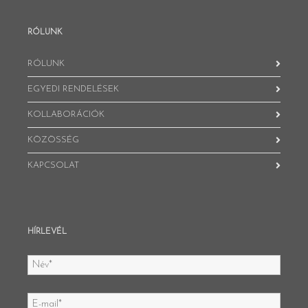
RÓLUNK
RÓLUNK
EGYEDI RENDELÉSEK
KOLLABORÁCIÓK
KÖZÖSSÉG
KAPCSOLAT
HÍRLEVÉL