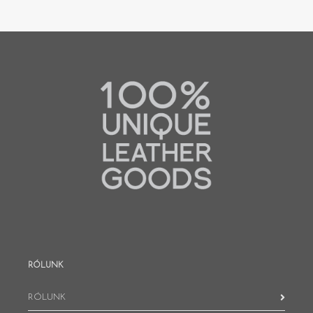
RÓLUNK
RÓLUNK