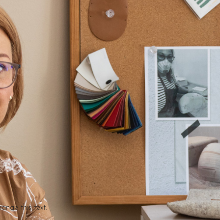
hange this text.