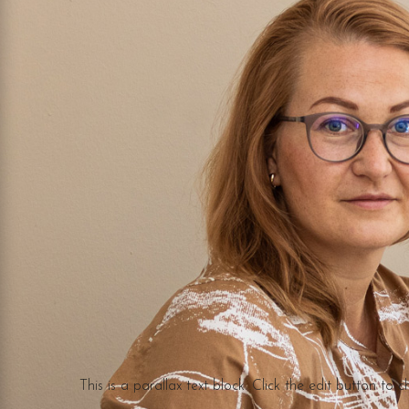
This is a parallax text block. Click the edit button to c