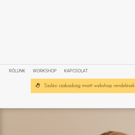
RÓLUNK
WORKSHOP
KAPCSOLAT
Szülési szabadság miatt webshop rendeléseke