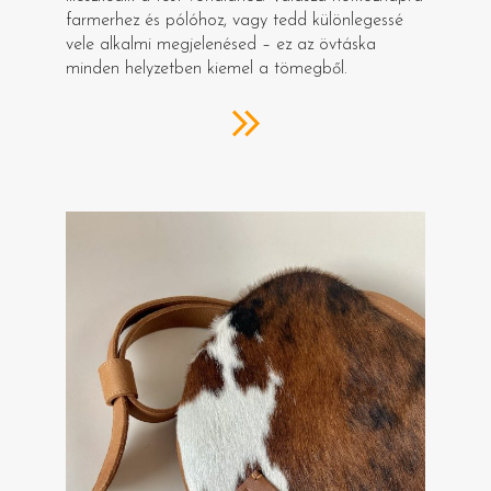
farmerhez és pólóhoz, vagy tedd különlegessé
vele alkalmi megjelenésed – ez az övtáska
minden helyzetben kiemel a tömegből.