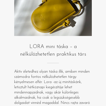
LORA mini táska – a
nélkülözhetetlen praktikus társ
Aktív életedhez olyan táska illik, amiben minden
számodra fontos nélkülözhetetlen tárgy
kényelmesen elfér. Lora -az új minitáskánk,
letisztult hétköznapi kiegészítője lehet
mindennapjaidnak, vagy akár különleges
alkalmaidnak, ha csak a legszükségesebb
dolgaidat vinnéd magaddal. Nincs rajta zavaró