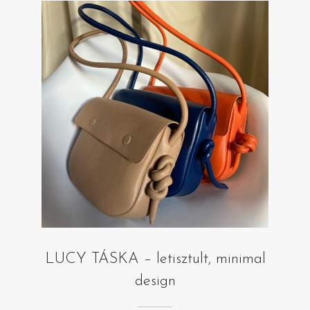
LUCY TÁSKA – letisztult, minimal
design