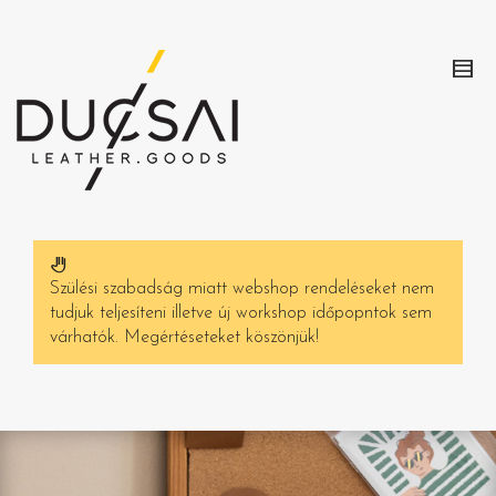
Szülési szabadság miatt webshop rendeléseket nem
tudjuk teljesíteni illetve új workshop időpopntok sem
várhatók. Megértéseteket köszönjük!