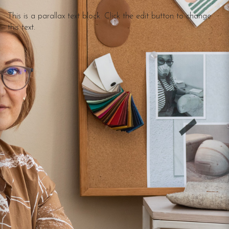
This is a parallax text block. Click the edit button to change
this text.