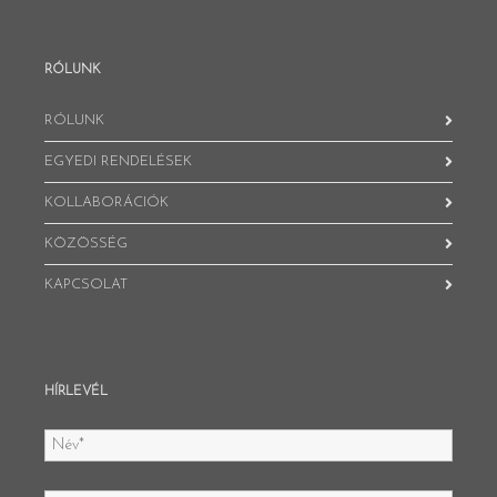
RÓLUNK
RÓLUNK
EGYEDI RENDELÉSEK
KOLLABORÁCIÓK
KÖZÖSSÉG
KAPCSOLAT
HÍRLEVÉL