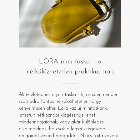
LORA mini táska – a
nélkülözhetetlen praktikus társ
Aktív életedhez olyan táska illik, amiben minden
számodra fontos nélkülözhetetlen tárgy
kényelmesen elfér. Lora -az új minitáskánk,
letisztult hétköznapi kiegészítője lehet
mindennapjaidnak, vagy akár különleges
alkalmaidnak, ha csak a legszükségesebb
dolgaidat vinnéd magaddal. Nincs rajta zavaró