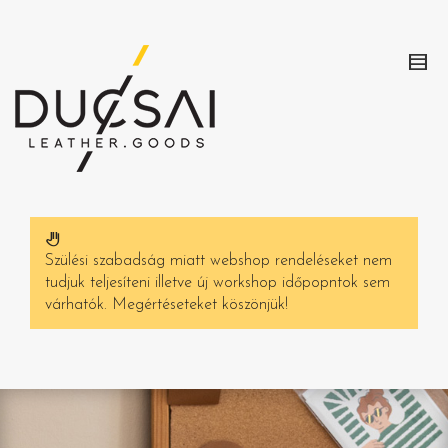
Szülési szabadság miatt webshop rendeléseket nem
tudjuk teljesíteni illetve új workshop időpopntok sem
várhatók. Megértéseteket köszönjük!