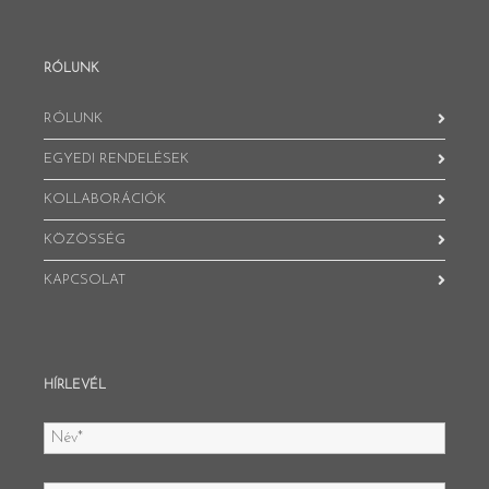
RÓLUNK
RÓLUNK
EGYEDI RENDELÉSEK
KOLLABORÁCIÓK
KÖZÖSSÉG
KAPCSOLAT
HÍRLEVÉL