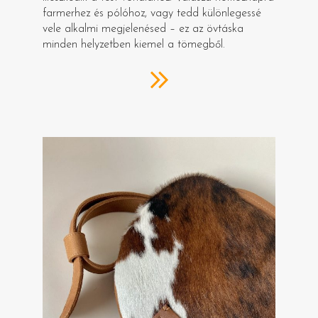
farmerhez és pólóhoz, vagy tedd különlegessé
vele alkalmi megjelenésed – ez az övtáska
minden helyzetben kiemel a tömegből.