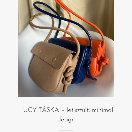
LUCY TÁSKA – letisztult, minimal
design