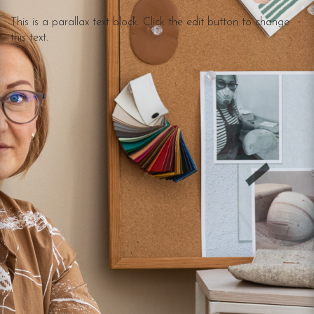
This is a parallax text block. Click the edit button to change
this text.