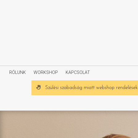
RÓLUNK
WORKSHOP
KAPCSOLAT
Szülési szabadság miatt webshop rendeléseke