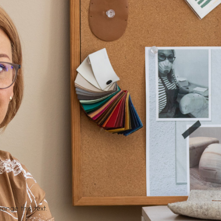
hange this text.