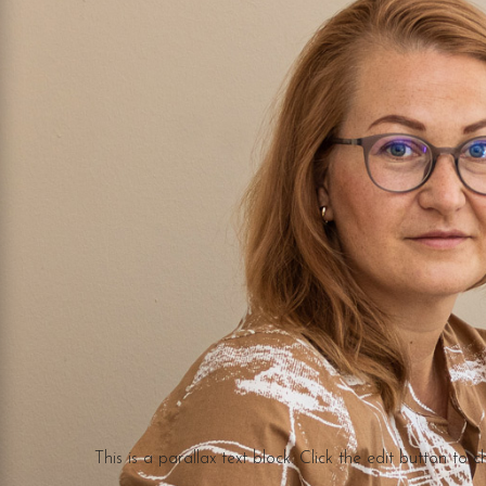
This is a parallax text block. Click the edit button to c