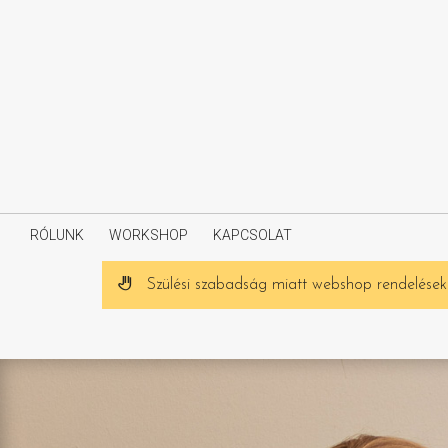
RÓLUNK
WORKSHOP
KAPCSOLAT
Szülési szabadság miatt webshop rendeléseke