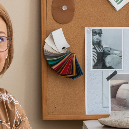
hange this text.