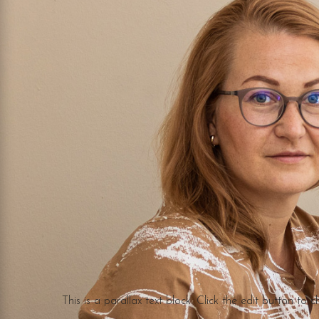
This is a parallax text block. Click the edit button to c