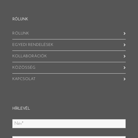
RÓLUNK
RÓLUNK
EGYEDI RENDELÉSEK
KOLLABORÁCIÓK
KÖZÖSSÉG
KAPCSOLAT
HÍRLEVÉL