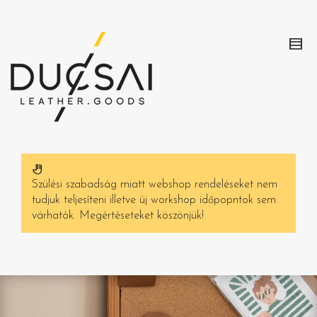
Szülési szabadság miatt webshop rendeléseket nem
tudjuk teljesíteni illetve új workshop időpopntok sem
várhatók. Megértéseteket köszönjük!