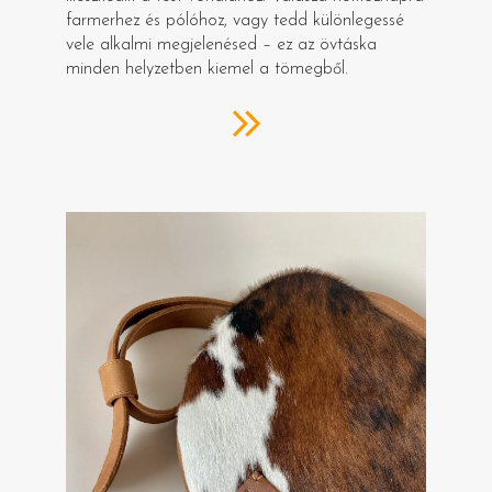
farmerhez és pólóhoz, vagy tedd különlegessé
vele alkalmi megjelenésed – ez az övtáska
minden helyzetben kiemel a tömegből.