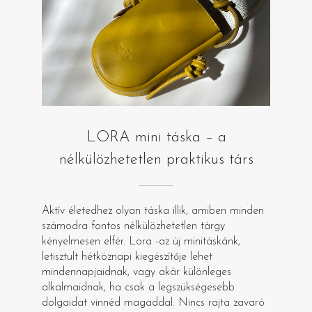
LORA mini táska – a
nélkülözhetetlen praktikus társ
Aktív életedhez olyan táska illik, amiben minden
számodra fontos nélkülözhetetlen tárgy
kényelmesen elfér. Lora -az új minitáskánk,
letisztult hétköznapi kiegészítője lehet
mindennapjaidnak, vagy akár különleges
alkalmaidnak, ha csak a legszükségesebb
dolgaidat vinnéd magaddal. Nincs rajta zavaró