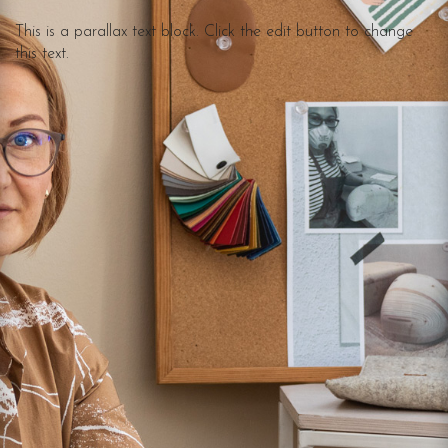
This is a parallax text block. Click the edit button to change
this text.