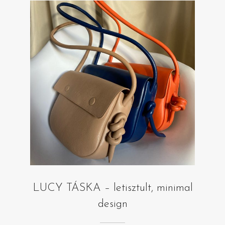
LUCY TÁSKA – letisztult, minimal
design