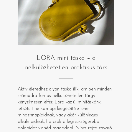
LORA mini táska – a
nélkülözhetetlen praktikus társ
Aktív életedhez olyan táska illik, amiben minden
számodra fontos nélkülözhetetlen tárgy
kényelmesen elfér. Lora -az új minitáskánk,
letisztult hétköznapi kiegészítője lehet
mindennapjaidnak, vagy akár különleges
alkalmaidnak, ha csak a legszükségesebb
dolgaidat vinnéd magaddal. Nincs rajta zavaró