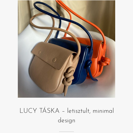
LUCY TÁSKA – letisztult, minimal
design