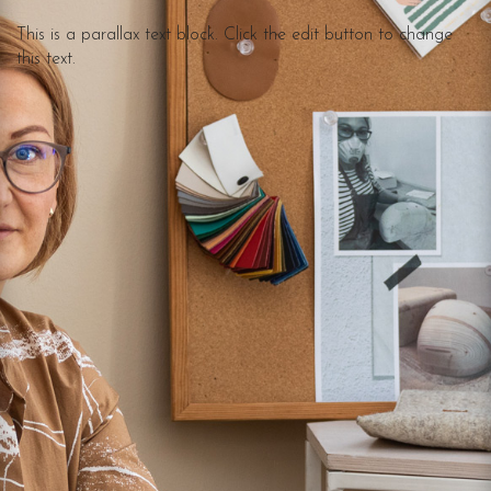
This is a parallax text block. Click the edit button to change
this text.