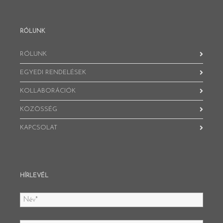
RÓLUNK
RÓLUNK
EGYEDI RENDELÉSEK
KOLLABORÁCIÓK
KÖZÖSSÉG
KAPCSOLAT
HÍRLEVÉL