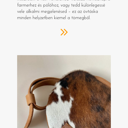
farmerhez és pólóhoz, vagy tedd különlegessé
vele alkalmi megjelenésed – ez az övtáska
minden helyzetben kiemel a tömegből.