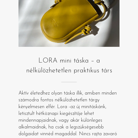
LORA mini táska – a
nélkülözhetetlen praktikus társ
Aktív életedhez olyan táska illik, amiben minden
számodra fontos nélkülözhetetlen tárgy
kényelmesen elfér. Lora -az új minitáskánk,
letisztult hétköznapi kiegészítője lehet
mindennapjaidnak, vagy akár különleges
alkalmaidnak, ha csak a legszükségesebb
dolgaidat vinnéd magaddal. Nincs rajta zavaró