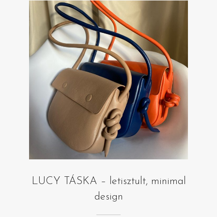
LUCY TÁSKA – letisztult, minimal
design