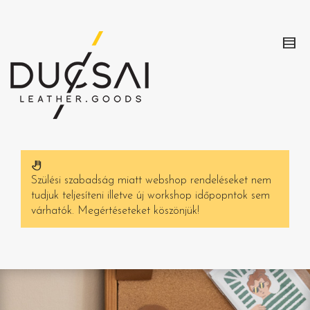
Szülési szabadság miatt webshop rendeléseket nem
tudjuk teljesíteni illetve új workshop időpopntok sem
várhatók. Megértéseteket köszönjük!