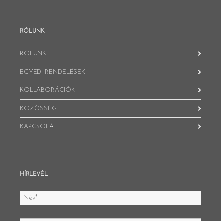
RÓLUNK
RÓLUNK
EGYEDI RENDELÉSEK
KOLLABORÁCIÓK
KÖZÖSSÉG
KAPCSOLAT
HÍRLEVÉL