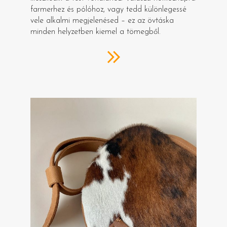
farmerhez és pólóhoz, vagy tedd különlegessé
vele alkalmi megjelenésed – ez az övtáska
minden helyzetben kiemel a tömegből.