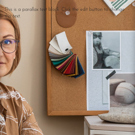
This is a parallax text block. Click the edit button to change
this text.